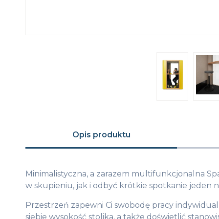
Opis produktu
Minimalistyczna, a zarazem multifunkcjonalna S
w skupieniu, jak i odbyć krótkie spotkanie jeden n
Przestrzeń zapewni Ci swobodę pracy indywidualn
siebie wysokość stolika, a także doświetlić stan