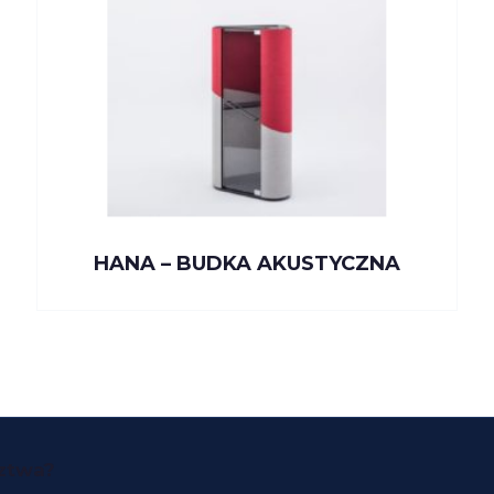
HANA – BUDKA AKUSTYCZNA
dztwa?