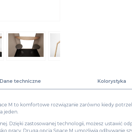
Dane techniczne
Kolorystyka
pace M to komfortowe rozwiązanie zarówno kiedy potrz
a jeden.
ej. Dzięki zastosowanej technologii, możesz ustawić od
owisko pracy. Druga opcja Space M umożliwia odbywanie s