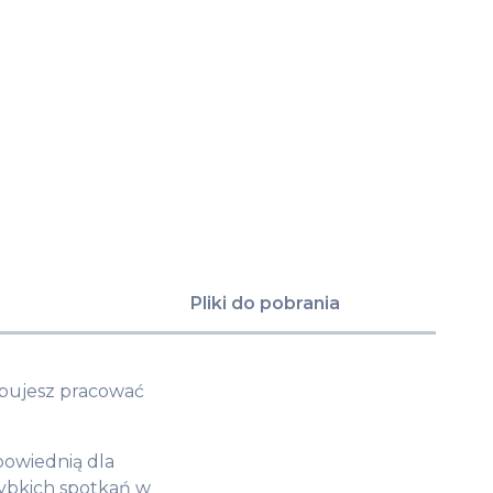
Pliki do pobrania
ebujesz pracować
powiednią dla
zybkich spotkań w