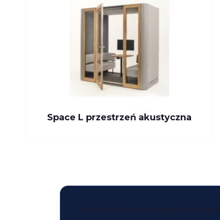
Space L przestrzeń akustyczna
Potrzebujesz wyceny lub dora