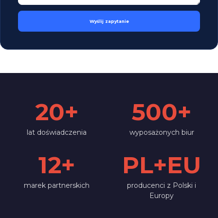
Wyślij zapytanie
20+
500+
lat doświadczenia
wyposażonych biur
12+
PL+EU
marek partnerskich
producenci z Polski i
Europy