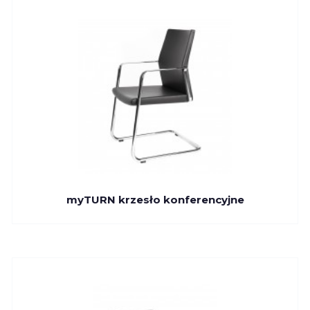
myTURN krzesło konferencyjne