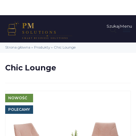
Szukaj
Menu
Strona główna
»
Produkty
»
Chic Lounge
Chic Lounge
NOWOŚĆ
POLECAMY