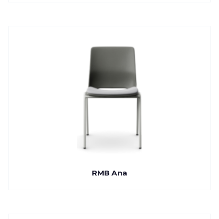
RMB Ana