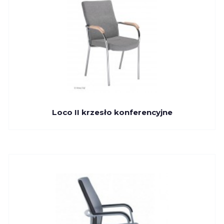
Loco II krzesło konferencyjne