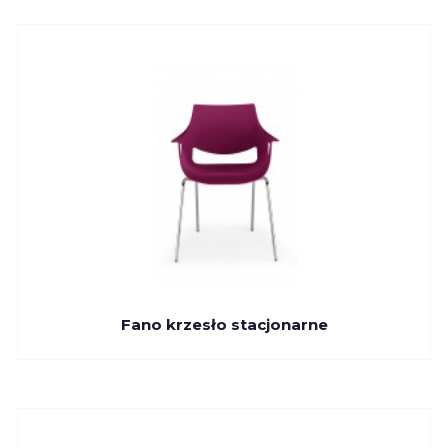
Fano krzesło stacjonarne