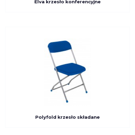
Elva krzesło konferencyjne
Polyfold krzesło składane