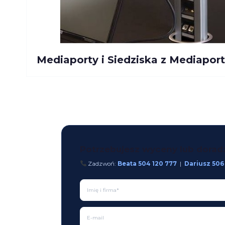
Mediaporty i Siedziska z Mediapor
Potrzebujesz wyceny lub dora
Zadzwoń:
Beata 504 120 777
|
Dariusz 506